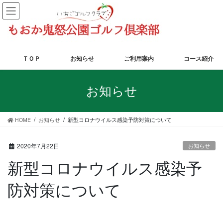
コ
ナ
ン
ビ
テ
ゲ
ン
ー
ツ
シ
に
ョ
ＴＯＰ
お知らせ
ご利用案内
コース紹介
移
ン
動
に
お知らせ
移
動
HOME
お知らせ
新型コロナウイルス感染予防対策について
2020年7月22日
お知らせ
新型コロナウイルス感染予
防対策について