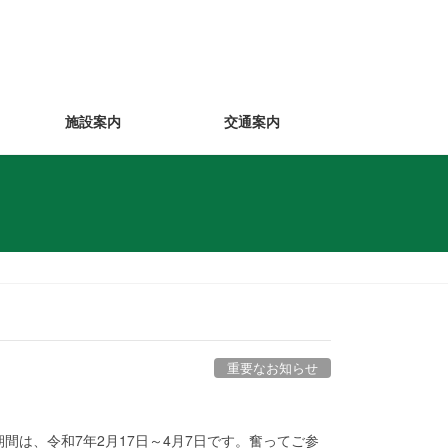
施設案内
交通案内
重要なお知らせ
間は、令和7年2月17日～4月7日です。奮ってご参