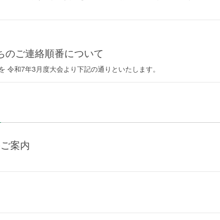
待ちのご連絡順番について
番を 令和7年3月度大会より下記の通りといたします。
のご案内