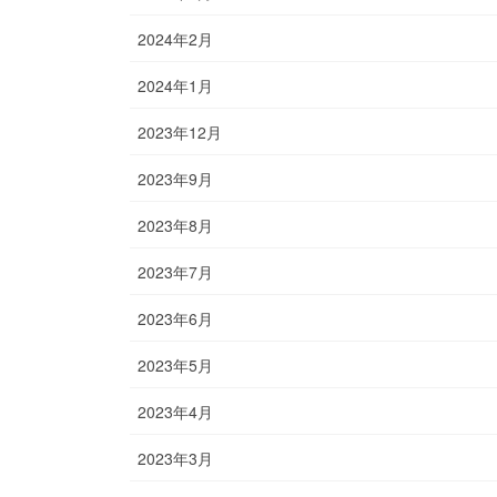
2024年2月
2024年1月
2023年12月
2023年9月
2023年8月
2023年7月
2023年6月
2023年5月
2023年4月
2023年3月