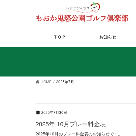
コ
ナ
ン
ビ
テ
ゲ
ン
ー
ツ
シ
ＴＯＰ
お知らせ
に
ョ
移
ン
動
に
移
動
HOME
2025年7月
2025年7月30日
2025年 10月プレー料金表
2025年10月のプレー料金表のお知らせです。