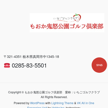
〒321-4351 栃木県真岡市中1345-18
0285-83-5501
SNS
Copyright © もおか鬼怒公園ゴルフ倶楽部 愛称：いちごゴルフクラブ
All Rights Reserved.
Powered by
WordPress
with
Lightning Theme
&
VK All in One
Expansion Unit
by
Vektor,Inc.
technology.